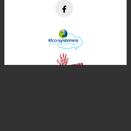
HORIZON
2026