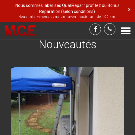
Nous sommes labellisés QualiRépar : profitez du Bonus
×
Réparation (selon conditions).
Nous intervenons dans un rayon maximum de 100 km.
Togg
Accueil
Nouveautés
navi
Nouveautés