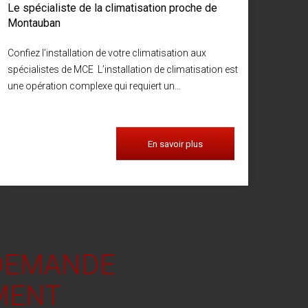
Le spécialiste de la climatisation proche de
Montauban
Confiez l’installation de votre climatisation aux
spécialistes de MCE L’installation de climatisation est
une opération complexe qui requiert un…
En savoir plus
 DEMANDE
MENT