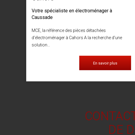
Votre spécialiste en électroménager à
Caussade
MCE, la référence des pièces détachées
d’électroménager à Cahors A la recherche d’une
solution…
En savoir plus
CONTACT
DE 