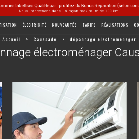
ommes labellisés QualiRépar : profitez du Bonus Réparation (selon condi
Nous intervenons dans un rayon maximum de 100 km.
TISATION
ÉLECTRICITÉ
NOUVEAUTÉS
TARIFS
RÉALISATIONS
C
Accueil
Caussade
dépannage électroménager
nnage électroménager Cau