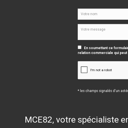
En soumettant ce formulair
relation commerciale qui peut
* les champs signalés d'un astér
MCE82, votre spécialiste e