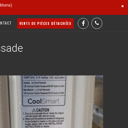
tions).
×
ONTACT
VENTE DE PIÈCES DÉTACHÉES
ssade