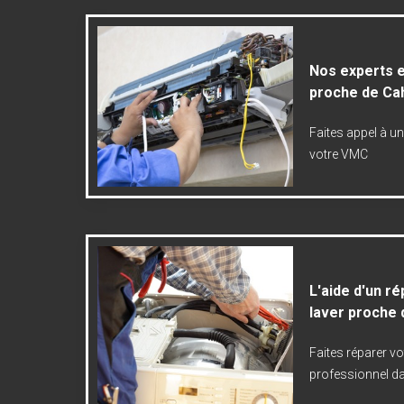
Nos experts 
proche de Ca
Faites appel à un
votre VMC
L'aide d'un r
laver proche
Faites réparer vo
professionnel da