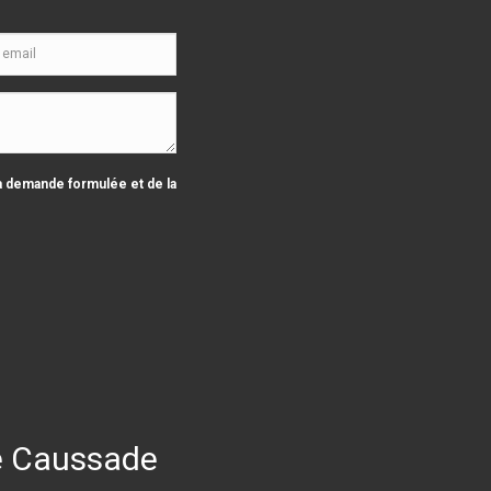
la demande formulée et de la
de Caussade