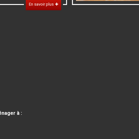
En savoir plus
nager à :