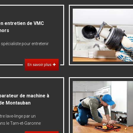
en entretien de VMC
hors
 spécialiste pour entretenir
En savoir plus
éparateur de machine à
 de Montauban
tre lave-linge par un
ns le Tarn-et-Garonne