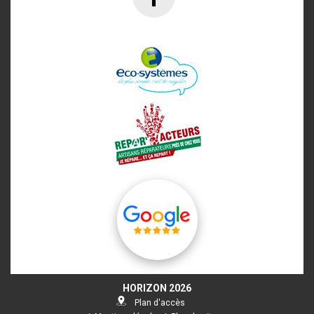
HORIZON
2026
Plan d'accès