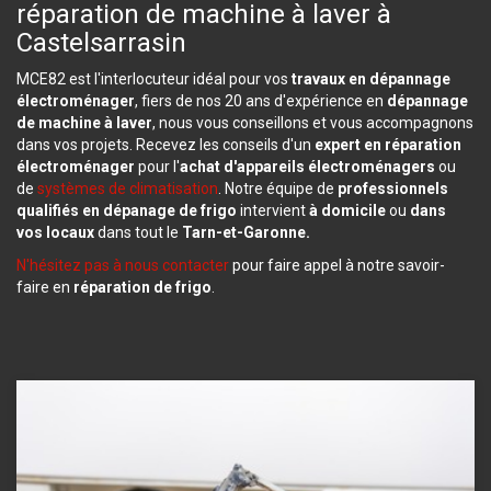
réparation de machine à laver à
Castelsarrasin
MCE82 est l'interlocuteur idéal pour vos
travaux en
dépannage
électroménager
, fiers de nos 20 ans d'expérience en
dépannage
de machine à laver
, nous vous conseillons et vous accompagnons
dans vos projets. Recevez les conseils d'un
expert en
réparation
électroménager
pour l'
achat d'appareils électroménagers
ou
de
systèmes de climatisation
. Notre équipe de
professionnels
qualifiés en
dépanage de frigo
intervient
à domicile
ou
dans
vos locaux
dans tout le
Tarn-et-Garonne.
N'hésitez pas à nous contacter
pour faire appel à notre savoir-
faire en
réparation de frigo
.