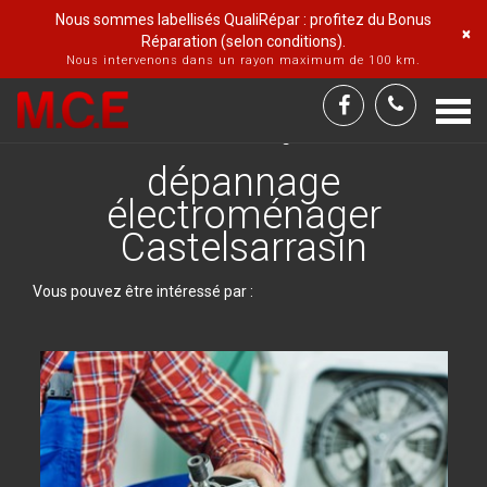
Nous sommes labellisés QualiRépar : profitez du Bonus
×
Réparation (selon conditions).
Nous intervenons dans un rayon maximum de 100 km.
Togg
Accueil
Castelsarrasin
dépannage
navi
électroménager
dépannage
électroménager
Castelsarrasin
Vous pouvez être intéressé par :