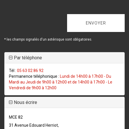
* les champs signalés d'un astérisque sont obligatoires.
Par téléphone
Tél :
05 63 02 86 92
Permanence téléphonique :
Lundi de 14h00 à 17h00 - Du
Mardi au Jeudi de 9h00 à 12h00 et de 14h00 à 17h00 - Le
Vendredi de 9h00 à 12h00
Nous écrire
MCE 82
31 Avenue Edouard Herriot,