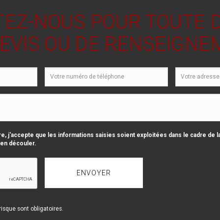
EZ-NOUS POUR TOUTE
DEVIS OU DE RENSEIGNE
e, j'accepte que les informations saisies soient exploitées dans le cadre de 
 en découler.
isque sont obligatoires.