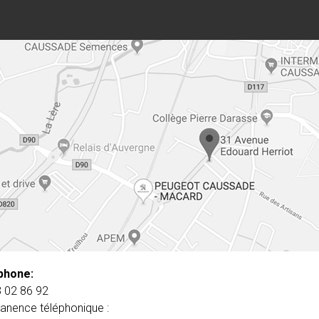
phone:
 02 86 92
nence téléphonique :