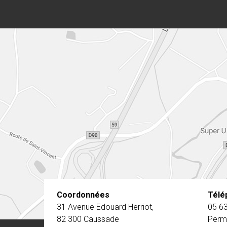
Coordonnées
Télé
31 Avenue Edouard Herriot,
05 63
82 300
Caussade
Perma