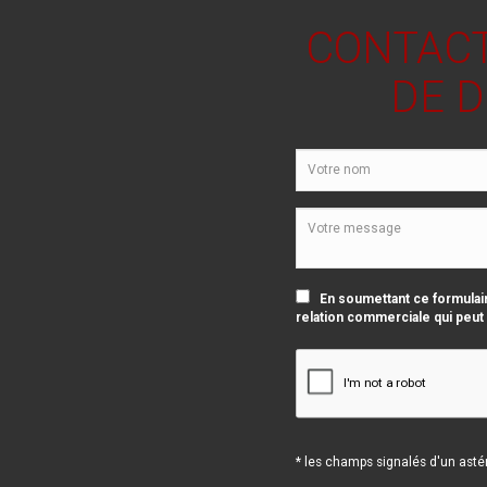
CONTACT
DE 
En soumettant ce formulair
relation commerciale qui peut
* les champs signalés d'un astér