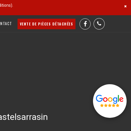
tions).
×
ONTACT
VENTE DE PIÈCES DÉTACHÉES
stelsarrasin